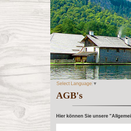
Wissenswertes von A 
Select Language
▼
AGB's
Hier können Sie unsere "Allgem